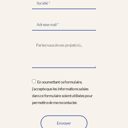
En soumettant ce formulaire,
j'accepte que les informations saisies
dans ce formulaire soient utilisées pour
permettre de me recontacter.
Envoyer