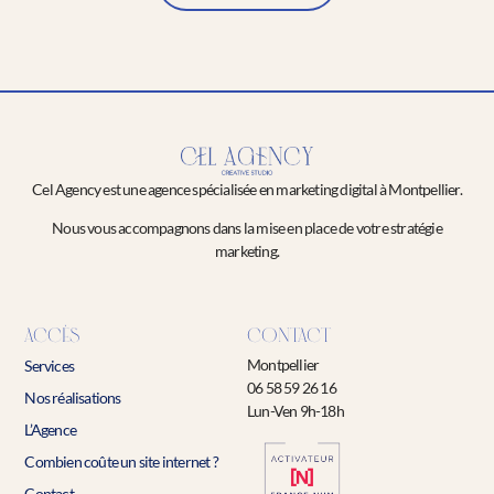
Cel Agency est une agence spécialisée en marketing digital à Montpellier.
Nous vous accompagnons dans la mise en place de votre stratégie
marketing.
ACCÈS
CONTACT
Montpellier
Services
06 58 59 26 16
Nos réalisations
Lun-Ven 9h-18h
L’Agence
Combien coûte un site internet ?
Contact