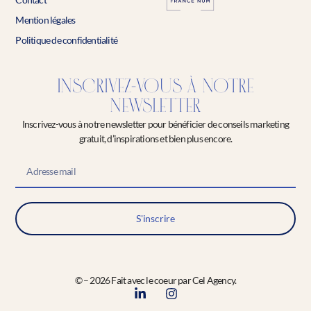
Mention légales
Politique de confidentialité
INSCRIVEZ-VOUS À NOTRE
NEWSLETTER
Inscrivez-vous à notre newsletter pour bénéficier de conseils marketing
gratuit, d’inspirations et bien plus encore.
S'inscrire
© – 2026 Fait avec le coeur par Cel Agency.